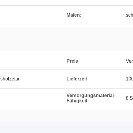
Malen:
sch
Preis
Ver
nsholzetui
Lieferzeit
100
Versorgungsmaterial-
8 S
Fähigkeit