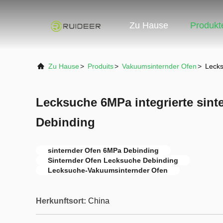
Zu Hause
Produkt
Zu Hause
>
Produits
>
Vakuumsinternder Ofen
>
Lecks
Lecksuche 6MPa integrierte sin
Debinding
sinternder Ofen 6MPa Debinding
Sinternder Ofen Lecksuche Debinding
Lecksuche-Vakuumsinternder Ofen
Herkunftsort:
China