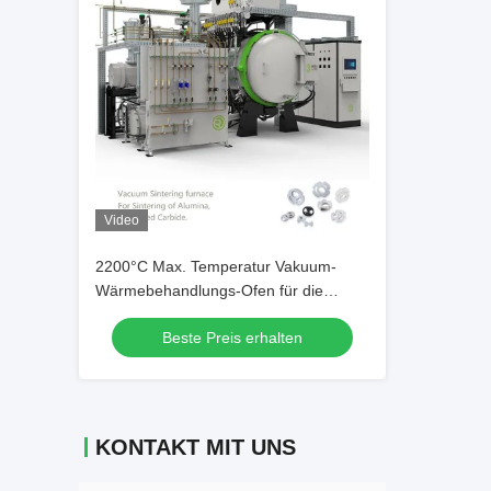
Video
2200°C Max. Temperatur Vakuum-
Wärmebehandlungs-Ofen für die
Material-
Beste Preis erhalten
Anealing/Auslöschung/Bremsen
KONTAKT MIT UNS