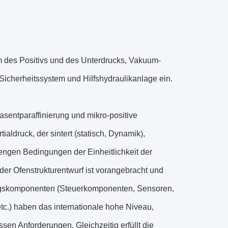
m des Positivs und des Unterdrucks, Vakuum-
icherheitssystem und Hilfshydraulikanlage ein.
asentparaffinierung und mikro-positive
ialdruck, der sintert (statisch, Dynamik),
rengen Bedingungen der Einheitlichkeit der
er Ofenstrukturentwurf ist vorangebracht und
ungskomponenten (Steuerkomponenten, Sensoren,
c.) haben das internationale hohe Niveau,
sen Anforderungen. Gleichzeitig erfüllt die