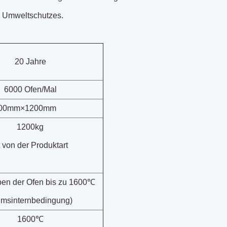
s Umweltschutzes.
20 Jahre
6000 Ofen/Mal
00mm×1200mm
1200kg
t von der Produktart
ben der Ofen bis zu 1600℃
umsinternbedingung)
1600℃