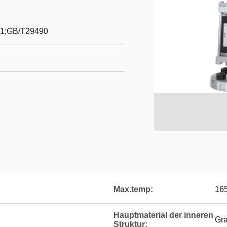
1;GB/T29490
Max.temp:
16
Hauptmaterial der inneren
Gra
Struktur: