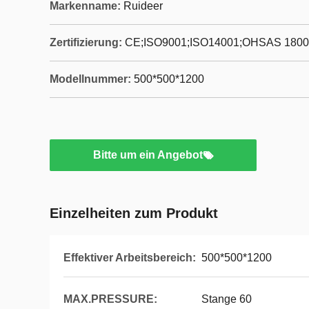
Markenname:
Ruideer
Zertifizierung:
CE;ISO9001;ISO14001;OHSAS 1800
Modellnummer:
500*500*1200
Bitte um ein Angebot
Einzelheiten zum Produkt
Effektiver Arbeitsbereich:
500*500*1200
MAX.PRESSURE:
Stange 60