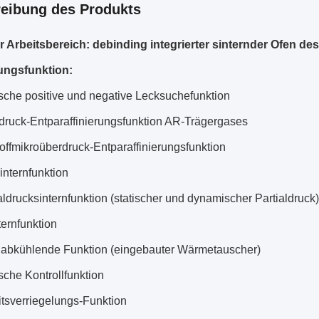
eibung des Produkts
er Arbeitsbereich: debinding integrierter sinternder Ofe
ungsfunktion:
sche positive und negative Lecksuchefunktion
zdruck-Entparaffinierungsfunktion AR-Trägergases
offmikroüberdruck-Entparaffinierungsfunktion
nternfunktion
ldrucksinternfunktion (statischer und dynamischer Partialdruck)
ernfunktion
 abkühlende Funktion (eingebauter Wärmetauscher)
che Kontrollfunktion
itsverriegelungs-Funktion