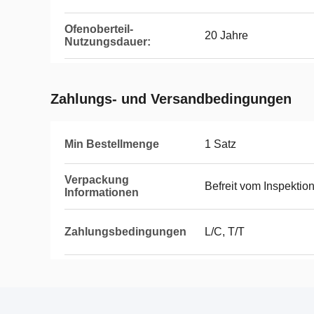
Ofenoberteil-
20 Jahre
Nutzungsdauer:
Zahlungs- und Versandbedingungen
Min Bestellmenge
1 Satz
Verpackung
Befreit vom Inspektio
Informationen
Zahlungsbedingungen
L/C, T/T