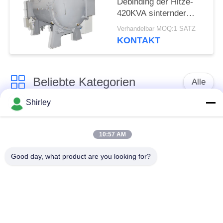
Debinding der Hitze-
420KVA sinternder
Ofen
Verhandelbar MOQ:1 SATZ
KONTAKT
Beliebte Kategorien
Alle
Shirley
Gasdruck-sinternder
Sinterhüftenofen
Ofen
10:57 AM
Vakuumsinternder
Good day, what product are you looking for?
MIM sinternder Ofen
Ofen
industrieller
Metallsinternder Ofen
Vakuumofen