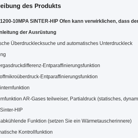
eibung des Produkts
1200-10MPA SINTER-HIP Ofen kann verwirklichen, dass der
nleitung der Ausrüstung
sche Überdrucklecksuche und automatisches Unterdruckleck
ung
rgasdruckdifferenz-Entparaffinierungsfunktion
offmikroüberdruck-Entparaffinierungsfunktion
nternfunktion
rnfunktion AR-Gases teilweiser, Partialdruck (statisches, dyna
 Sinter-HIP
 abkühlende Funktion (setzen Sie ein Wärmetauscherinnere)
atische Kontrollfunktion