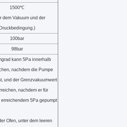
1500℃
er dem Vakuum und der
Druckbedingung.)
100bar
98bar
grad kann 5Pa innerhalb
ichen, nachdem die Pumpe
ist, und der Grenzvakuumwert
reichen, nachdem er für
 erreichendem 5Pa gepumpt
er Ofen, unter dem leeren