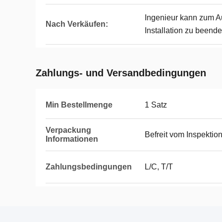
Ingenieur kann zum A
Nach Verkäufen:
Installation zu beend
Zahlungs- und Versandbedingungen
Min Bestellmenge
1 Satz
Verpackung
Befreit vom Inspektio
Informationen
Zahlungsbedingungen
L/C, T/T