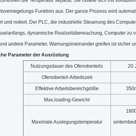
ontrollen die Temperatur separat. Sie rüstete sich mit vollautom
itsverriegelungs-Funktion aus. Der ganze Prozess wird automat
rt und notiert. Der PLC, die industrielle Steuerung des Compu
sselanfangs, dynamische Realzeitüberwachung, Computer zu ver
nd andere Parameter, Warnungsineinander greifen ist sicher un
che Parameter der Ausrüstung
Nutzungsdauer des Ofenoberteils
20 
Ofenoberteil-Arbeitszeit
Effektive Arbeitsbereichgröße
350
Max.loading-Gewicht
160
Maximale Auslegungstemperatur
sinternbe