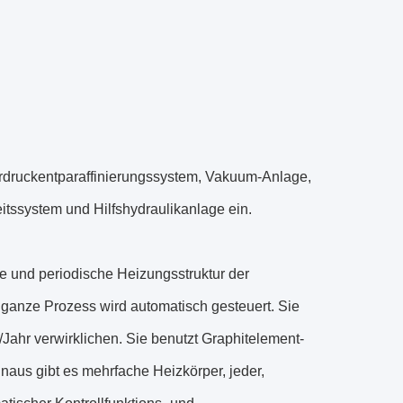
terdruckentparaffinierungssystem, Vakuum-Anlage,
tssystem und Hilfshydraulikanlage ein.
e und periodische Heizungsstruktur der
 ganze Prozess wird automatisch gesteuert. Sie
Jahr verwirklichen. Sie benutzt Graphitelement-
aus gibt es mehrfache Heizkörper, jeder,