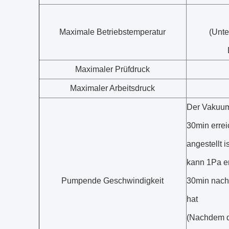
Maximale Betriebstemperatur
(Unt
Maximaler Prüfdruck
Maximaler Arbeitsdruck
Der Vakuum
30min erre
angestellt 
kann 1Pa er
Pumpende Geschwindigkeit
30min nach
hat
(Nachdem d