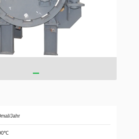
mal/Jahr
00℃