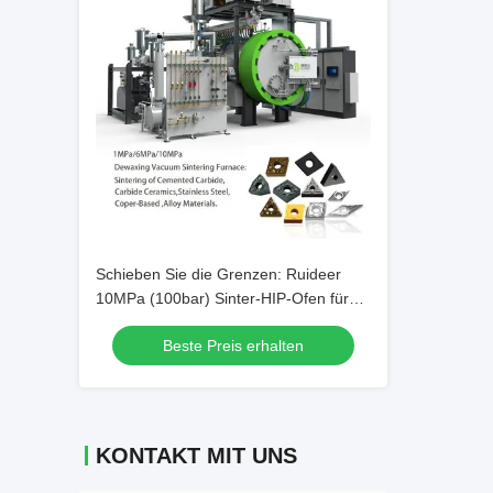
Schieben Sie die Grenzen: Ruideer
10MPa (100bar) Sinter-HIP-Ofen für
fortgeschrittene Keramik und Carbide
Beste Preis erhalten
KONTAKT MIT UNS