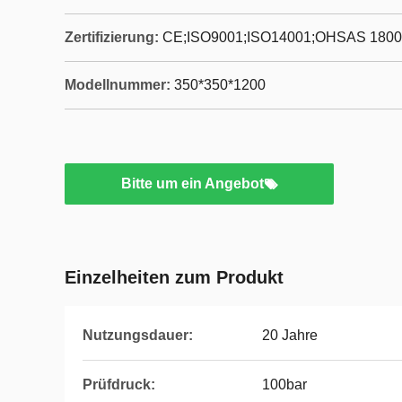
Zertifizierung:
CE;ISO9001;ISO14001;OHSAS 1800
Modellnummer:
350*350*1200
Bitte um ein Angebot
Einzelheiten zum Produkt
Nutzungsdauer:
20 Jahre
Prüfdruck:
100bar