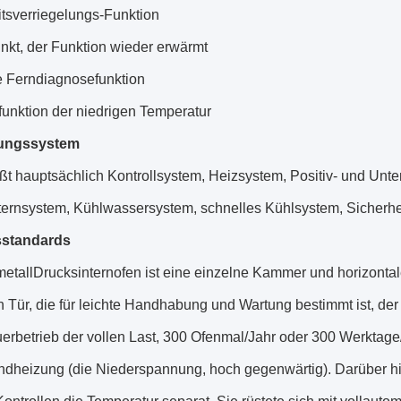
itsverriegelungs-Funktion
nkt, der Funktion wieder erwärmt
e Ferndiagnosefunktion
funktion der niedrigen Temperatur
ungssystem
eßt hauptsächlich Kontrollsystem, Heizsystem, Positiv- und Un
ternsystem, Kühlwassersystem, schnelles Kühlsystem, Sicherhei
sstandards
etallDrucksinternofen ist eine einzelne Kammer und horizontal
 Tür, die für leichte Handhabung und Wartung bestimmt ist, der
rbetrieb der vollen Last, 300 Ofenmal/Jahr oder 300 Werktage/
ndheizung (die Niederspannung, hoch gegenwärtig). Darüber hin