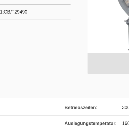
1;GB/T29490
Betriebszeiten:
300
Auslegungstemperatur:
16