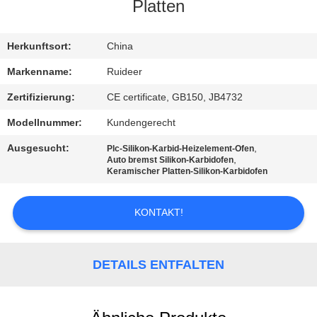
Platten
KONTAKT
MIT
Herkunftsort:
China
UNS
Markenname:
Ruideer
Zertifizierung:
CE certificate, GB150, JB4732
BITTE UM
Modellnummer:
Kundengerecht
EIN
Ausgesucht:
,
Plc-Silikon-Karbid-Heizelement-Ofen
ANGEBOT
,
Auto bremst Silikon-Karbidofen
Keramischer Platten-Silikon-Karbidofen
SITEMAP
KONTAKT!
DATENSCHUTZRICHTLINIE
DETAILS ENTFALTEN