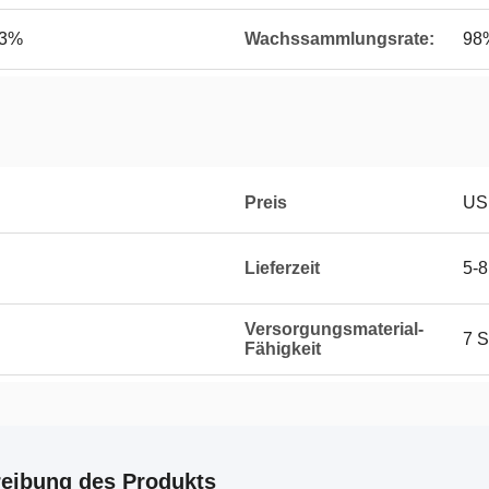
.3%
Wachssammlungsrate:
98
Preis
US
Lieferzeit
5-8
Versorgungsmaterial-
7 S
Fähigkeit
eibung des Produkts