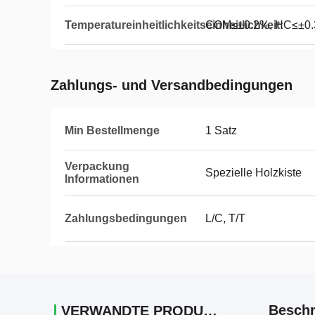
Temperatureinheitlichkeitseinheitlichkeit:
COM≤±0.2%, HC≤±0
Zahlungs- und Versandbedingungen
Min Bestellmenge
1 Satz
Verpackung
Spezielle Holzkiste
Informationen
Zahlungsbedingungen
L/C, T/T
Beschr
VERWANDTE PRODUKTE