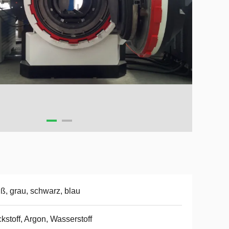
ß, grau, schwarz, blau
ckstoff, Argon, Wasserstoff