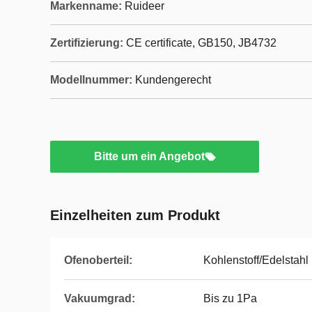
Markenname:
Ruideer
Zertifizierung:
CE certificate, GB150, JB4732
Modellnummer:
Kundengerecht
Bitte um ein Angebot
Einzelheiten zum Produkt
Ofenoberteil:
Kohlenstoff/Edelstahl
Vakuumgrad:
Bis zu 1Pa