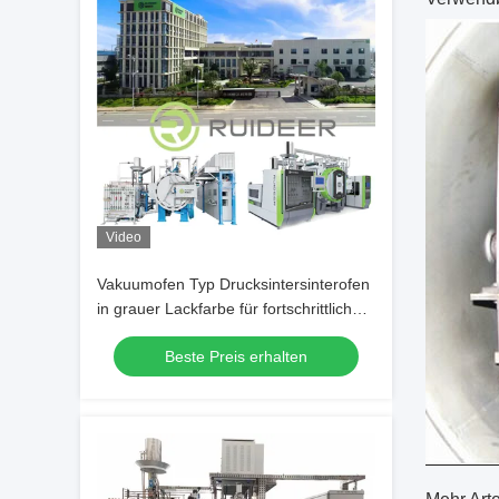
Video
Vakuumofen Typ Drucksintersinterofen
in grauer Lackfarbe für fortschrittliches
Sintern
Beste Preis erhalten