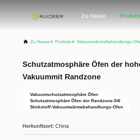
Zu Hause
Produkt
Zu Hause
>
Produits
>
Vakuumwärmebehandlungs-Of
Schutzatmosphäre Öfen der hoh
Vakuummit Randzone
Vakuumschutzatmosphäre Öfen
Schutzatmosphäre Öfen der Randzone-54l
Stickstoff-Vakuumwärmebehandlungs-Ofen
Herkunftsort:
China