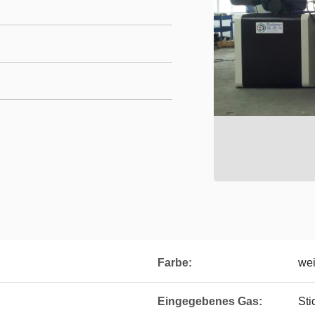
Farbe:
wei
Eingegebenes Gas:
Sti