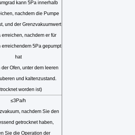
umgrad kann 5Pa innerhalb
eichen, nachdem die Pumpe
ist, und der Grenzvakuumwert
 erreichen, nachdem er für
 erreichendem 5Pa gepumpt
hat
der Ofen, unter dem leeren
auberen und kaltenzustand.
trocknet worden ist)
≤3Pa/h
zvakuum, nachdem Sie den
ssend getrocknet haben,
n Sie die Operation der