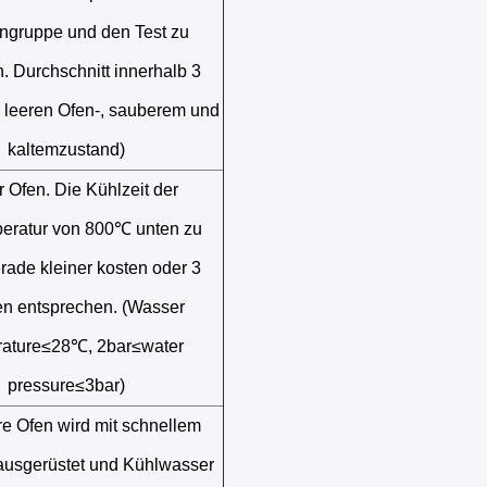
gruppe und den Test zu
. Durchschnitt innerhalb 3
 leeren Ofen-, sauberem und
kaltemzustand)
r Ofen. Die Kühlzeit der
eratur von 800℃ unten zu
ade kleiner kosten oder 3
n entsprechen. (Wasser
rature≤28℃, 2bar≤water
pressure≤3bar)
re Ofen wird mit schnellem
 ausgerüstet und Kühlwasser