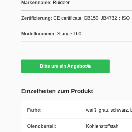
Markenname:
Ruideer
Zertifizierung:
CE certificate, GB150, JB4732；ISO
Modellnummer:
Stange 100
Bitte um ein Angebot
Einzelheiten zum Produkt
Farbe:
weiß, grau, schwarz, 
Ofenoberteil:
Kohlenstoffstahl