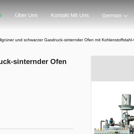
e
Über Uns
Kontakt Mit Uns
German
llgrüner und schwarzer Gasdruck-sinternder Ofen mit Kohlenstoffstahl-
uck-sinternder Ofen