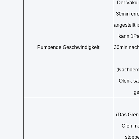
Der Vaku
30min err
angestellt 
kann 1Pa
Pumpende Geschwindigkeit
30min nach
(Nachdem 
Ofen-, s
ge
(Das Gren
Ofen me
stoppe