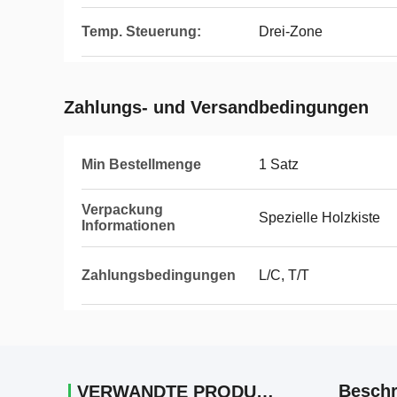
Temp. Steuerung:
Drei-Zone
Zahlungs- und Versandbedingungen
Min Bestellmenge
1 Satz
Verpackung
Spezielle Holzkiste
Informationen
Zahlungsbedingungen
L/C, T/T
Beschr
VERWANDTE PRODUKTE