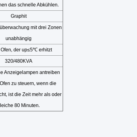
chen das schnelle Abkühlen.
Graphit
überwachung mit drei Zonen
unabhängig
 Ofen, der up≤5℃ erhitzt
320/480KVA
ie Anzeigelampen antreiben
Ofen zu steuern, wenn die
cht, ist die Zeit mehr als oder
leiche 80 Minuten.