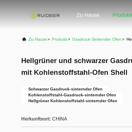
Zu Hause
Produkt
Zu Hause
>
Produits
>
Gasdruck-Sinternder Ofen
>
He
Hellgrüner und schwarzer Gasdr
mit Kohlenstoffstahl-Ofen Shell
Schwarzer Gasdruck-sinternder Ofen
Kohlenstoffstahl-Gasdruck-sinternder Ofen
Hellgrüner Kohlenstoffstahl-sinternder Ofen
Herkunftsort:
CHINA