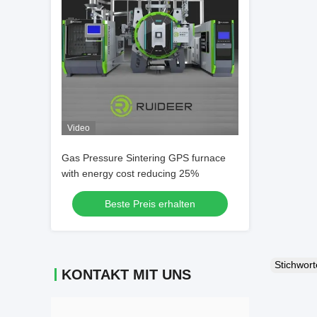
Video
Gas Pressure Sintering GPS furnace
with energy cost reducing 25%
Beste Preis erhalten
Stichwor
KONTAKT MIT UNS