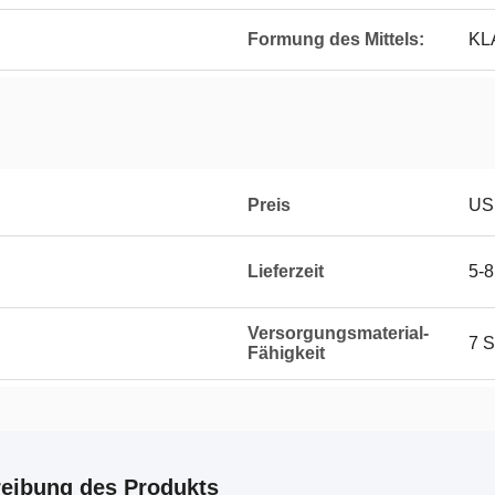
Formung des Mittels:
KL
Preis
US
Lieferzeit
5-8
Versorgungsmaterial-
7 S
Fähigkeit
eibung des Produkts