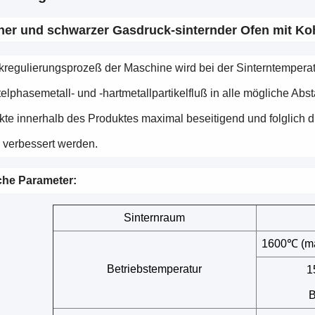
ner und schwarzer Gasdruck-sinternder Ofen mit Koh
regulierungsprozeß der Maschine wird bei der Sinterntemperatu
elphasemetall- und -hartmetallpartikelfluß in alle mögliche Abs
kte innerhalb des Produktes maximal beseitigend und folglich 
 verbessert werden.
che Parameter:
Sinternraum
1600℃ (ma
Betriebstemperatur
1
B