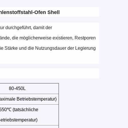
lenstoffstahl-Ofen Shell
r durchgeführt, damit der
tände, die möglicherweise existieren, Restporen
die Stärke und die Nutzungsdauer der Legierung
80-450L
ximale Betriebstemperatur)
550℃ (tatsächliche
etriebstemperatur)