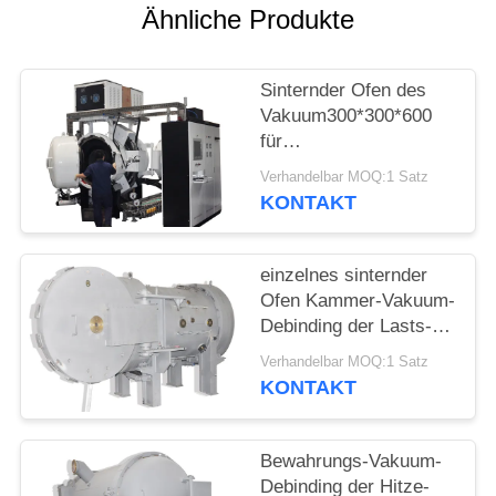
Ähnliche Produkte
Sinternder Ofen des
Vakuum300*300*600
für
Legierungspulvermaterialien
Verhandelbar MOQ:1 Satz
KONTAKT
einzelnes sinternder
Ofen Kammer-Vakuum-
Debinding der Lasts-
500kg für Edelstahl
Verhandelbar MOQ:1 Satz
KONTAKT
Bewahrungs-Vakuum-
Debinding der Hitze-