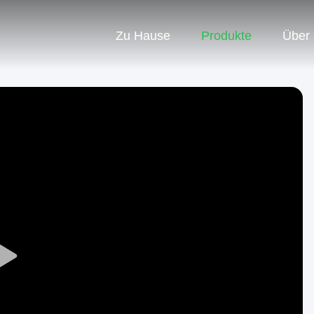
Zu Hause
Produkte
Über
Play
Video